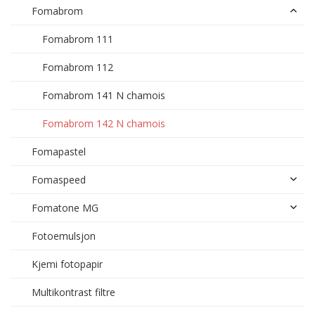
Fomabrom
Fomabrom 111
Fomabrom 112
Fomabrom 141 N chamois
Fomabrom 142 N chamois
Fomapastel
Fomaspeed
Fomatone MG
Fotoemulsjon
Kjemi fotopapir
Multikontrast filtre