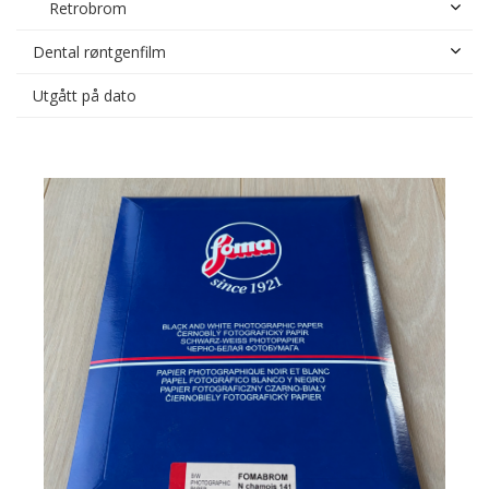
Retrobrom
Dental røntgenfilm
Utgått på dato