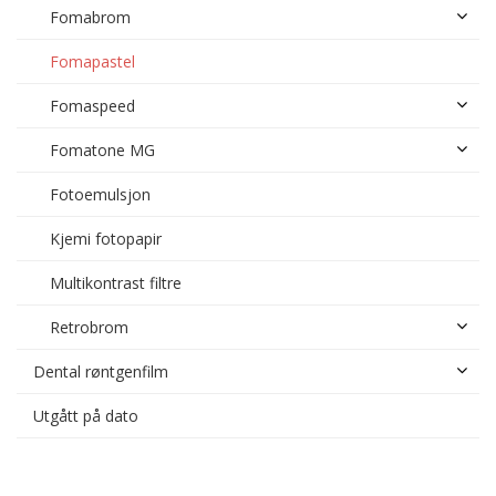
Fomabrom
Fomapastel
Fomaspeed
Fomatone MG
Fotoemulsjon
Kjemi fotopapir
Multikontrast filtre
Retrobrom
Dental røntgenfilm
Utgått på dato