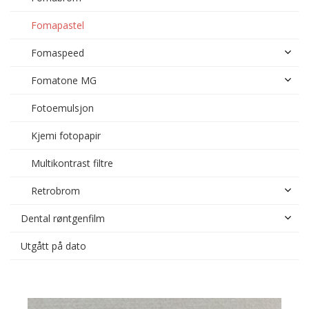
Fomapastel
Fomaspeed
Fomatone MG
Fotoemulsjon
Kjemi fotopapir
Multikontrast filtre
Retrobrom
Dental røntgenfilm
Utgått på dato