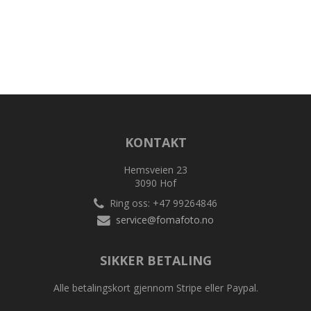
KONTAKT
Hemsveien 23
3090 Hof
Ring oss: +47 99264846
service@fomafoto.no
SIKKER BETALING
Alle betalingskort gjennom Stripe eller Paypal.